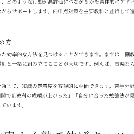
し、どのような行動が高評価につながるかを具体的にアド
ながらサポートします。内申点対策を主要教科と並行して
め方
た効率的な方法を見つけることができます。まずは「副教
講師と一緒に組み立てることが大切です。例えば、音楽な
。
を通じて、知識の定着度を客観的に評価できます。苦手分
期間で副教科の成績が上がった」「自分に合った勉強法が
えています。