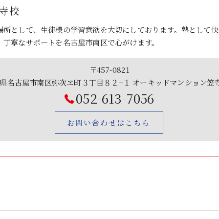
笠寺校
場所として、生徒様の学習意欲を大切にしております。塾として快
、丁寧なサポートを名古屋市南区で心がけます。
〒457-0821
県名古屋市南区弥次ヱ町３丁目８２−１ オーキッドマンション笠
052-613-7056
お問い合わせはこちら