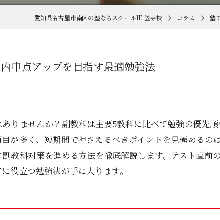
愛知県名古屋市南区の塾ならスクールIE 笠寺校
コラム
塾
し内申点アップを目指す最適勉強法
はありませんか？副教科は主要5教科に比べて勉強の優先順
項目が多く、短期間で押さえるべきポイントを見極めるの
に副教科対策を進める方法を徹底解説します。テスト直前
方に役立つ勉強法が手に入ります。