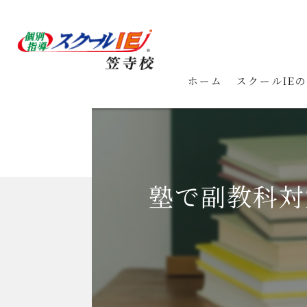
ホーム
スクールIE
塾で副教科対