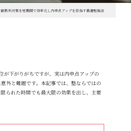
で副教科対策を短期間で効率化し内申点アップを目指す最適勉強法
位が下がりがちですが、実は内申点アップの
は意外と難題です。本記事では、塾ならではの
の限られた時間でも最大限の効果を出し、主要