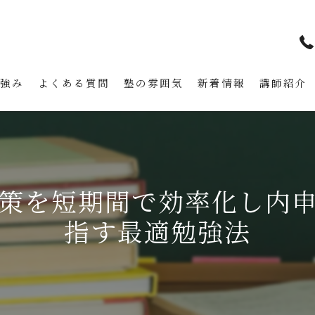
の強み
よくある質問
塾の雰囲気
新着情報
講師紹介
策を短期間で効率化し内
指す最適勉強法