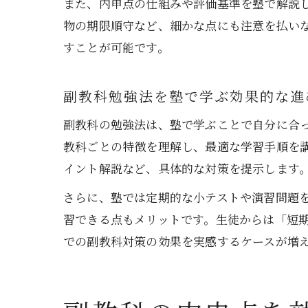
また、内申点の仕組みや評価基準を塾で解説
物の期限順守など、細かな点にも注意を払い
すことが可能です。
副教科勉強法を塾で学ぶ効果的な進
副教科の勉強法は、塾で学ぶことで自分に合っ
教科ごとの特徴を理解し、最適な学習手順を
イント解説など、具体的な対策を提示します
さらに、塾では定期的な小テストや演習問題
習できる点もメリットです。生徒からは「短
での副教科対策の効果を実感するケースが増