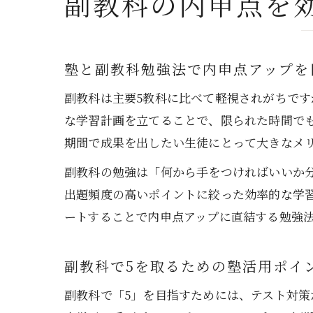
副教科の内申点を
塾と副教科勉強法で内申点アップを
副教科は主要5教科に比べて軽視されがちで
な学習計画を立てることで、限られた時間で
期間で成果を出したい生徒にとって大きなメ
副教科の勉強は「何から手をつければいいか
出題頻度の高いポイントに絞った効率的な学
ートすることで内申点アップに直結する勉強
副教科で5を取るための塾活用ポイ
副教科で「5」を目指すためには、テスト対