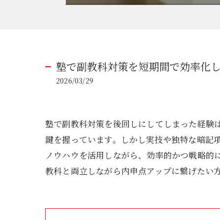
塾で副教科対策を短期間で効率化
2026/03/29
塾で副教科対策を後回しにしてしまった経験
鍵を握っています。しかし実技や独特な暗記
ノウハウを活用しながら、効率的かつ戦略的
教科と両立しながら内申点アップに繋げたい