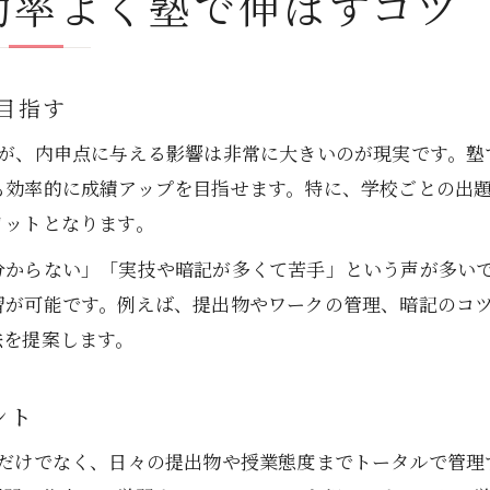
効率よく塾で伸ばすコツ
目指す
すが、内申点に与える影響は非常に大きいのが現実です。塾
も効率的に成績アップを目指せます。特に、学校ごとの出
リットとなります。
分からない」「実技や暗記が多くて苦手」という声が多い
習が可能です。例えば、提出物やワークの管理、暗記のコ
法を提案します。
ント
策だけでなく、日々の提出物や授業態度までトータルで管理