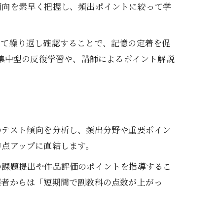
傾向を素早く把握し、頻出ポイントに絞って学
して繰り返し確認することで、記憶の定着を促
期集中型の反復学習や、講師によるポイント解説
のテスト傾向を分析し、頻出分野や重要ポイン
申点アップに直結します。
の課題提出や作品評価のポイントを指導するこ
護者からは「短期間で副教科の点数が上がっ