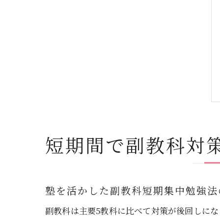
短期間で副教科対
塾を活かした副教科短期集中勉強法
副教科は主要5教科に比べて対策が後回しに