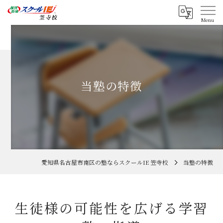
当塾の特徴
愛知県名古屋市南区の塾ならスクールIE 笠寺校
当塾の特徴
生徒様の可能性を広げる学習