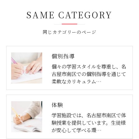
SAME CATEGORY
同じカテゴリーのページ
個別指導
個々の学習スタイルを尊重し、名
古屋市南区での個別指導を通じて
柔軟なカリキュラム…
体験
学習施設では、名古屋市南区で体
験授業を提供しています。生徒様
が安心して学べる環…