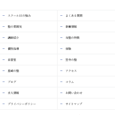
スクールIEの強み
よくある質問
塾の雰囲気
新着情報
講師紹介
当塾の特徴
個別指導
体験
自習室
笠寺の塾
星崎の塾
アクセス
ブログ
コラム
求人情報
お問い合わせ
プライバシーポリシー
サイトマップ