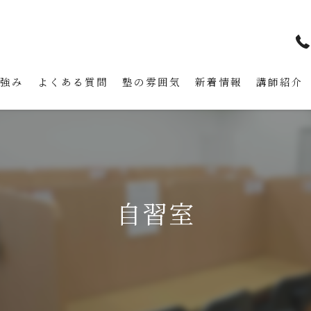
の強み
よくある質問
塾の雰囲気
新着情報
講師紹介
自習室