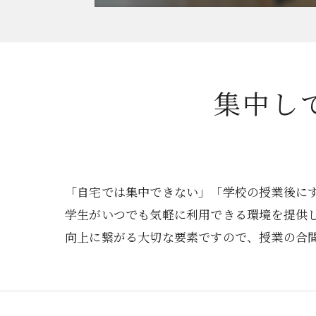
集中し
「自宅では集中できない」「学校の授業後に
学生がいつでも気軽に利用できる環境を提供
向上に繋がる大切な要素ですので、授業の合