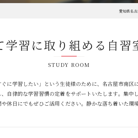
愛知県名古
て学習に取り組める自習
STUDY ROOM
すぐに学習したい」という生徒様のために、名古屋市南区
し、自律的な学習習慣の定着をサポートいたします。集中
間や休日にでもぜひご活用ください。静かな落ち着いた環