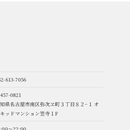
52-613-7056
457-0821
知県名古屋市南区弥次ヱ町３丁目８２−１ オ
キッドマンション笠寺１F
4:00～22:00