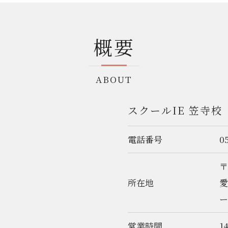
概要
ABOUT
スクールIE 笠寺校
電話番号
0
お問い合わせはこちら
〒
所在地
愛
ー
営業時間
1