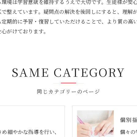
る環境は学習意欲を維持するうえで大切です。生徒様が安
区で整えています。疑問点の解決を後回しにすると、理解
も定期的に予習・復習していただけることで、より質の高
を心がけております。
SAME CATEGORY
同じカテゴリーのページ
個別
きめ細やかな指導を行い、
個々の