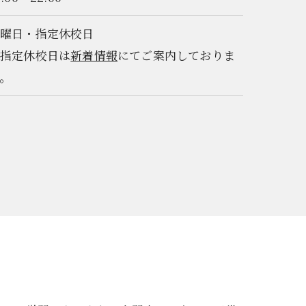
日曜日・指定休校日
※指定休校日は
新着情報
にてご案内しておりま
。