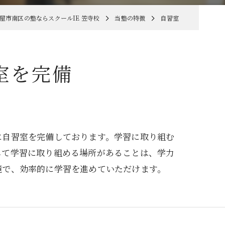
屋市南区の塾ならスクールIE 笠寺校
当塾の特徴
自習室
室を完備
に自習室を完備しております。学習に取り組む
して学習に取り組める場所があることは、学力
境で、効率的に学習を進めていただけます。