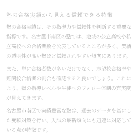
塾選びで重視したい自習環境の質
塾の部活両立支援サービスを解説
塾の合格実績から見える信頼できる特徴
塾の合格実績と地域密着型の特徴
塾の合格実績は、その指導力や信頼性を判断する重要な
指標です。名古屋市南区の塾では、地域の公立高校や私
立高校への合格者数を公表しているところが多く、実績
の透明性が高い塾ほど信頼されやすい傾向にあります。
また、単に合格者数が多いだけでなく、志望校合格率や
難関校合格者の割合も確認すると良いでしょう。これに
より、塾の指導レベルや生徒へのフォロー体制の充実度
が見えてきます。
名古屋市南区で実績豊富な塾は、過去のデータを基にし
た受験対策を行い、入試の最新傾向にも迅速に対応して
いる点が特徴です。