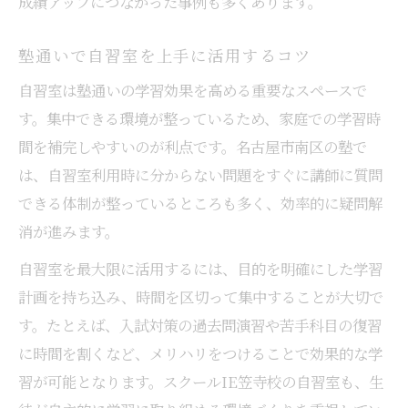
成績アップにつながった事例も多くあります。
塾通いで自習室を上手に活用するコツ
自習室は塾通いの学習効果を高める重要なスペースで
す。集中できる環境が整っているため、家庭での学習時
間を補完しやすいのが利点です。名古屋市南区の塾で
は、自習室利用時に分からない問題をすぐに講師に質問
できる体制が整っているところも多く、効率的に疑問解
消が進みます。
自習室を最大限に活用するには、目的を明確にした学習
計画を持ち込み、時間を区切って集中することが大切で
す。たとえば、入試対策の過去問演習や苦手科目の復習
に時間を割くなど、メリハリをつけることで効果的な学
習が可能となります。スクールIE笠寺校の自習室も、生