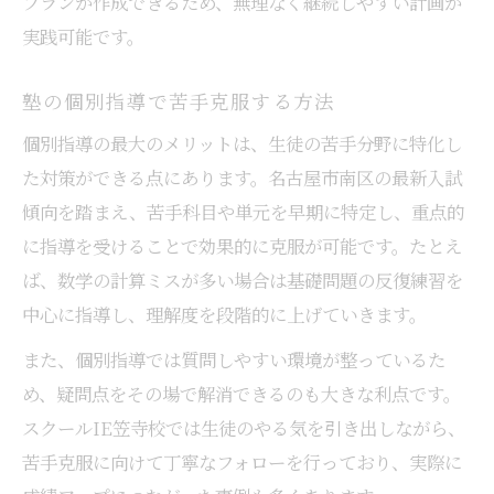
プランが作成できるため、無理なく継続しやすい計画が
実践可能です。
塾の個別指導で苦手克服する方法
個別指導の最大のメリットは、生徒の苦手分野に特化し
た対策ができる点にあります。名古屋市南区の最新入試
傾向を踏まえ、苦手科目や単元を早期に特定し、重点的
に指導を受けることで効果的に克服が可能です。たとえ
ば、数学の計算ミスが多い場合は基礎問題の反復練習を
中心に指導し、理解度を段階的に上げていきます。
また、個別指導では質問しやすい環境が整っているた
め、疑問点をその場で解消できるのも大きな利点です。
スクールIE笠寺校では生徒のやる気を引き出しながら、
苦手克服に向けて丁寧なフォローを行っており、実際に