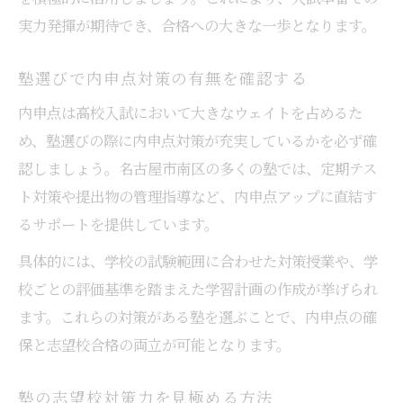
実力発揮が期待でき、合格への大きな一歩となります。
塾選びで内申点対策の有無を確認する
内申点は高校入試において大きなウェイトを占めるた
め、塾選びの際に内申点対策が充実しているかを必ず確
認しましょう。名古屋市南区の多くの塾では、定期テス
ト対策や提出物の管理指導など、内申点アップに直結す
るサポートを提供しています。
具体的には、学校の試験範囲に合わせた対策授業や、学
校ごとの評価基準を踏まえた学習計画の作成が挙げられ
ます。これらの対策がある塾を選ぶことで、内申点の確
保と志望校合格の両立が可能となります。
塾の志望校対策力を見極める方法