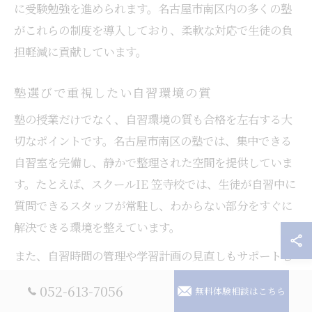
に受験勉強を進められます。名古屋市南区内の多くの塾
がこれらの制度を導入しており、柔軟な対応で生徒の負
担軽減に貢献しています。
塾選びで重視したい自習環境の質
塾の授業だけでなく、自習環境の質も合格を左右する大
切なポイントです。名古屋市南区の塾では、集中できる
自習室を完備し、静かで整理された空間を提供していま
す。たとえば、スクールIE 笠寺校では、生徒が自習中に
質問できるスタッフが常駐し、わからない部分をすぐに
解決できる環境を整えています。
また、自習時間の管理や学習計画の見直しもサポートし
ており、自主的な学習習慣を身につけることが可能で
052-613-7056
無料体験相談はこちら
す。これにより、授業外の時間も効率的に活用でき、受