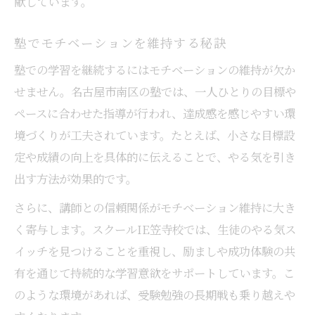
献しています。
塾でモチベーションを維持する秘訣
塾での学習を継続するにはモチベーションの維持が欠か
せません。名古屋市南区の塾では、一人ひとりの目標や
ペースに合わせた指導が行われ、達成感を感じやすい環
境づくりが工夫されています。たとえば、小さな目標設
定や成績の向上を具体的に伝えることで、やる気を引き
出す方法が効果的です。
さらに、講師との信頼関係がモチベーション維持に大き
く寄与します。スクールIE笠寺校では、生徒のやる気ス
イッチを見つけることを重視し、励ましや成功体験の共
有を通じて持続的な学習意欲をサポートしています。こ
のような環境があれば、受験勉強の長期戦も乗り越えや