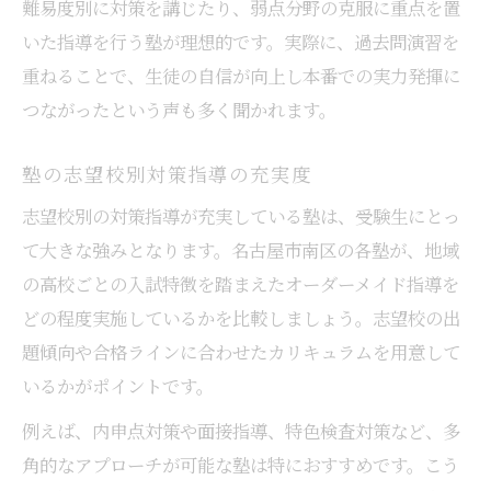
難易度別に対策を講じたり、弱点分野の克服に重点を置
いた指導を行う塾が理想的です。実際に、過去問演習を
重ねることで、生徒の自信が向上し本番での実力発揮に
つながったという声も多く聞かれます。
塾の志望校別対策指導の充実度
志望校別の対策指導が充実している塾は、受験生にとっ
て大きな強みとなります。名古屋市南区の各塾が、地域
の高校ごとの入試特徴を踏まえたオーダーメイド指導を
どの程度実施しているかを比較しましょう。志望校の出
題傾向や合格ラインに合わせたカリキュラムを用意して
いるかがポイントです。
例えば、内申点対策や面接指導、特色検査対策など、多
角的なアプローチが可能な塾は特におすすめです。こう