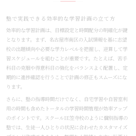
塾で実践できる効率的な学習計画の立て方
効率的な学習計画は、目標設定と時間配分の明確化が鍵
となります。まず、名古屋市南区の入試情報を基に志望
校の出題傾向や必要な学力レベルを把握し、逆算して学
習スケジュールを組むことが重要です。たとえば、苦手
科目の克服や得意科目の強化をバランスよく配置し、定
期的に進捗確認を行うことで計画の修正もスムーズにな
ります。
さらに、塾の指導時間だけでなく、自宅学習や自習室利
用の時間も含めたトータルの学習時間管理が効率アップ
のポイントです。スクールIE笠寺校のように個別指導の
塾では、生徒一人ひとりの状況に合わせたカスタマイズ