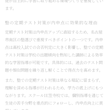
徒が自主的に学習に取り組める環境づくりを重視してい
ます。
塾の定期テスト対策が内申点に効果的な理由
定期テスト対策は内申点アップに直結するため、名古屋
市南区の塾選びで重視すべきポイントの一つです。内申
点は高校入試での合否判定に大きく影響し、塾での定期
テスト対策は学校の出題傾向を熟知した講師による効率
的な学習指導が可能です。具体的には、過去のテスト問
題や類似問題を繰り返し解くことで得点力を高めます。
また、塾での定期テスト対策は単なる暗記に留まらず、
理解を深める指導が行われるため、学力の底上げにもつ
ながります。スクールIE笠寺校では、個別指導を通じて
生徒の苦手分野を重点的にフォローし、内申点向上に貢