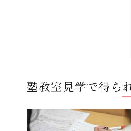
塾教室見学で得ら