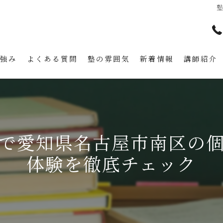
の強み
よくある質問
塾の雰囲気
新着情報
講師紹介
で愛知県名古屋市南区の
体験を徹底チェック