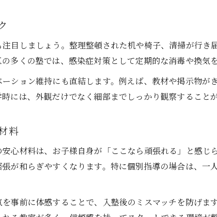
ク
も注目しましょう。整理整頓された机や椅子、清掃が行き
区の多くの塾では、感染症対策として定期的な消毒や換気
ベーション維持にも直結します。例えば、教材や掲示物が
学時には、外観だけでなく細部までしっかり観察すること
材料
の安心材料は、お子様自身が「ここなら頑張れる」と感じ
緊張が和らぎやすくなります。特に個別指導の場合は、一
気を事前に体感することで、入塾後のミスマッチを防げま