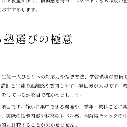
くれる教室が多く、信頼感を持ってスタートできる環境が
をおすすめします。
る塾選びの極意
、生徒一人ひとりへの対応力や指導方法、学習環境の整備
、講師と生徒の距離感や質問しやすい雰囲気が大切です。
トをしているかを目で確かめましょう。
ク項目です。静かに集中できる環境や、学年・教科ごとに
し、実際の指導内容や教材のレベル感、理解度チェックの
合的に比較することが欠かせません。