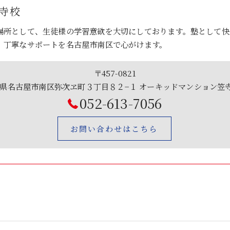
笠寺校
場所として、生徒様の学習意欲を大切にしております。塾として快
、丁寧なサポートを名古屋市南区で心がけます。
〒457-0821
県名古屋市南区弥次ヱ町３丁目８２−１ オーキッドマンション笠
052-613-7056
お問い合わせはこちら