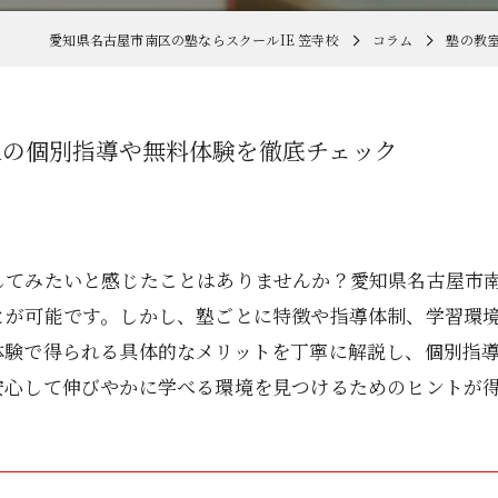
愛知県名古屋市南区の塾ならスクールIE 笠寺校
コラム
塾の教
区の個別指導や無料体験を徹底チェック
してみたいと感じたことはありませんか？愛知県名古屋市
とが可能です。しかし、塾ごとに特徴や指導体制、学習環
体験で得られる具体的なメリットを丁寧に解説し、個別指
安心して伸びやかに学べる環境を見つけるためのヒントが