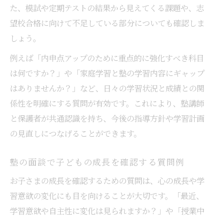
た、模試や定期テストの結果から見えてくる課題や、志
望校合格に向けて不足している部分についても確認しま
しょう。
例えば「内申点アップのために重点的に強化すべき科目
は何ですか？」や「家庭学習と塾の学習内容にギャップ
はありませんか？」など、日々の学習状況と成績との関
係性を明確にする質問が有効です。これにより、塾講師
と保護者が共通認識を持ち、今後の指導方針や学習計画
の見直しにつなげることができます。
塾の面談で子どもの成長を確認する質問例
お子さまの成長を確認するための質問は、心の成長や学
習意欲の変化にも目を向けることが大切です。「最近、
学習意欲や自主性に変化は見られますか？」や「授業中