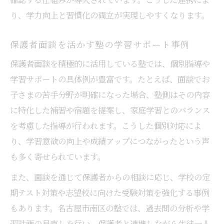
り、学力向上と習慣化の両立が実現しやすくなります。
保護者面談を活かす塾の学習サポート事例
保護者面談を積極的に活用している塾では、個別指導や
学習サポートの具体例が豊富です。たとえば、面談でお
子さまの苦手分野が明確になった場合、塾側はその内容
に特化した補習や宿題を提案し、家庭学習とのバランス
を考慮した指導が行われます。こうした個別対応によ
り、学習意欲の向上や成績アップにつながったという声
も多く寄せられています。
また、面談を通じて保護者からの相談に応じ、学校の定
期テスト対策や志望校に向けた受験対策を強化する事例
もあります。名古屋市南区の塾では、過去問の分析や学
習計画の見直しを行い、保護者と連携しながら生徒一人