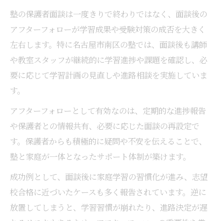
塾の保護者面談は一度きりで終わりではなく、面談後の
アフターフォローが学習成果や受験対策の成否を大きく
左右します。特に名古屋市南区の塾では、面談後も講師
や教室スタッフが継続的に学習進捗や課題を確認し、必
要に応じて学習計画の見直しや進路相談を実施していま
す。
アフターフォローとして有効なのは、定期的な進捗報告
や保護者との情報共有、必要に応じた面談の再設定で
す。保護者からも積極的に疑問や不安を伝えることで、
塾と家庭が一体となったサポート体制が築けます。
成功例として、面談後に家庭学習の習慣化が進み、志望
校合格に近づいたケースも多く報告されています。逆に
放置してしまうと、学習習慣が崩れたり、進路決定が遅