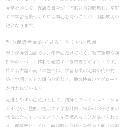
見学を通じて、保護者自身が主体的に情報収集し、家庭
での学習習慣づくりにも関心を持つことが、面談成功の
鍵となります。
塾の保護者面談で見逃しやすい注意点
塾の保護者面談では、学習面だけでなく、教室環境や講
師陣のサポート体制も確認すべき重要なポイントです。
特に名古屋市南区の塾では、学習習慣の定着や内申対
策、定期テストの傾向分析など、地域特有のアプローチ
が行われています。
見逃しやすい注意点として、講師とのコミュニケーショ
ン不足や、塾側が提示する学習計画が実際のお子さまの
状況に合っているかどうかを見極めることが挙げられま
す。保護者としては、面談時に具体的な学力の伸びや苦