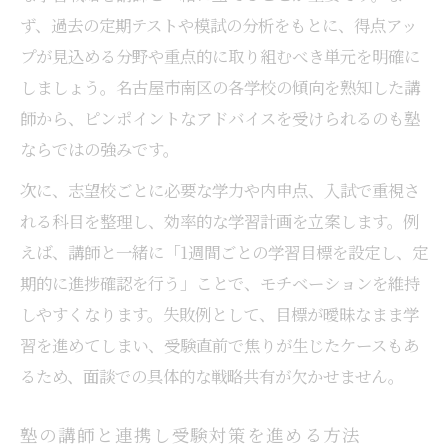
ず、過去の定期テストや模試の分析をもとに、得点アッ
プが見込める分野や重点的に取り組むべき単元を明確に
しましょう。名古屋市南区の各学校の傾向を熟知した講
師から、ピンポイントなアドバイスを受けられるのも塾
ならではの強みです。
次に、志望校ごとに必要な学力や内申点、入試で重視さ
れる科目を整理し、効率的な学習計画を立案します。例
えば、講師と一緒に「1週間ごとの学習目標を設定し、定
期的に進捗確認を行う」ことで、モチベーションを維持
しやすくなります。失敗例として、目標が曖昧なまま学
習を進めてしまい、受験直前で焦りが生じたケースもあ
るため、面談での具体的な戦略共有が欠かせません。
塾の講師と連携し受験対策を進める方法