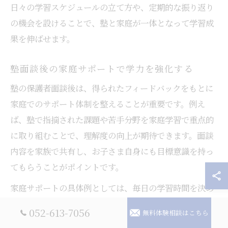
日々の学習スケジュールの立て方や、定期的な振り返り
の機会を設けることで、塾と家庭が一体となって学習成
果を伸ばせます。
塾面談後の家庭サポートで学力を強化する
塾の保護者面談後は、得られたフィードバックをもとに
家庭でのサポート体制を整えることが重要です。例え
ば、塾で指摘された課題や苦手分野を家庭学習で重点的
に取り組むことで、理解度の向上が期待できます。面談
内容を家族で共有し、お子さま自身にも目標意識を持っ
てもらうことがポイントです。
家庭サポートの具体例としては、毎日の学習時間を決め
たり、週ごとに学習内容を振り返る仕組みを作る方法が
052-613-7056
無料体験相談はこちら
あります。また、自習室の利用を塾と連携しながら進め