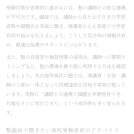
受験対策を効果的に進めるには、塾の講師との密な連携
が不可欠です。面談では、講師から見たお子さまの学習
姿勢や課題点を率直に聞き、保護者からも家庭での学習
状況や悩みを伝えましょう。こうした双方向の情報共有
が、最適な指導やサポートにつながります。
また、塾の自習室や補習授業の活用法、講師への質問タ
イミングなど、塾の環境を最大限に利用する方法も確認
しましょう。名古屋市南区の塾では、保護者・生徒・講
師の三者が一体となって目標達成を目指す体制が整って
います。実際に「講師との連携で課題を早期発見でき、
対策をすぐに実行できた」という成功例も多く見られま
す。
塾面談で聞きたい高校受験直前のアドバイス