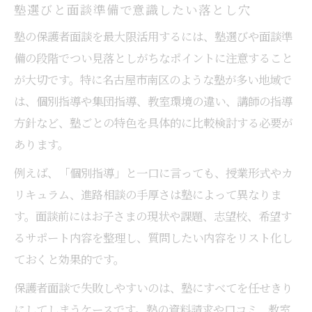
塾選びと面談準備で意識したい落とし穴
塾の保護者面談を最大限活用するには、塾選びや面談準
備の段階でつい見落としがちなポイントに注意すること
が大切です。特に名古屋市南区のような塾が多い地域で
は、個別指導や集団指導、教室環境の違い、講師の指導
方針など、塾ごとの特色を具体的に比較検討する必要が
あります。
例えば、「個別指導」と一口に言っても、授業形式やカ
リキュラム、進路相談の手厚さは塾によって異なりま
す。面談前にはお子さまの現状や課題、志望校、希望す
るサポート内容を整理し、質問したい内容をリスト化し
ておくと効果的です。
保護者面談で失敗しやすいのは、塾にすべてを任せきり
にしてしまうケースです。塾の資料請求や口コミ、教室