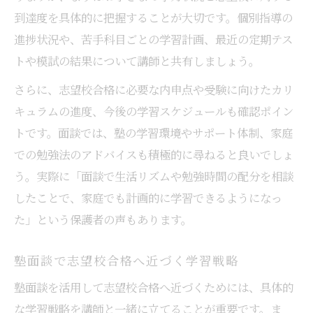
到達度を具体的に把握することが大切です。個別指導の
進捗状況や、苦手科目ごとの学習計画、最近の定期テス
トや模試の結果について講師と共有しましょう。
さらに、志望校合格に必要な内申点や受験に向けたカリ
キュラムの進度、今後の学習スケジュールも確認ポイン
トです。面談では、塾の学習環境やサポート体制、家庭
での勉強法のアドバイスも積極的に尋ねると良いでしょ
う。実際に「面談で生活リズムや勉強時間の配分を相談
したことで、家庭でも計画的に学習できるようになっ
た」という保護者の声もあります。
塾面談で志望校合格へ近づく学習戦略
塾面談を活用して志望校合格へ近づくためには、具体的
な学習戦略を講師と一緒に立てることが重要です。ま