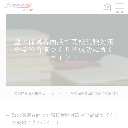
塾の保護者面談で高校受験対策
や学習習慣づくりを成功に導く
ポイント
愛知県名古屋市南区の塾ならスクールIE 笠寺校
コラム
塾の保護者面談で高校受験対策や学習習慣づくりを成功に導くポイント
塾の保護者面談で高校受験対策や学習習慣づくり
を成功に導くポイント