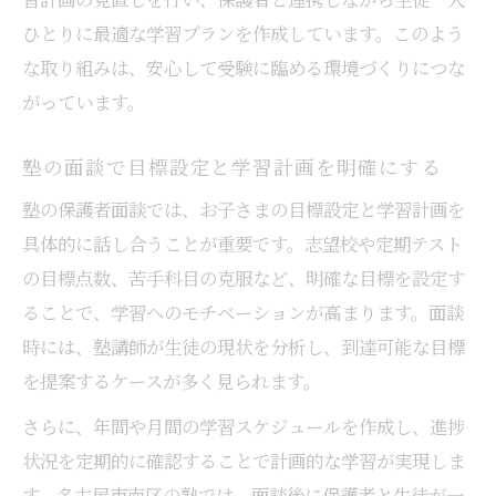
ひとりに最適な学習プランを作成しています。このよう
な取り組みは、安心して受験に臨める環境づくりにつな
がっています。
塾の面談で目標設定と学習計画を明確にする
塾の保護者面談では、お子さまの目標設定と学習計画を
具体的に話し合うことが重要です。志望校や定期テスト
の目標点数、苦手科目の克服など、明確な目標を設定す
ることで、学習へのモチベーションが高まります。面談
時には、塾講師が生徒の現状を分析し、到達可能な目標
を提案するケースが多く見られます。
さらに、年間や月間の学習スケジュールを作成し、進捗
状況を定期的に確認することで計画的な学習が実現しま
す。名古屋市南区の塾では、面談後に保護者と生徒が一