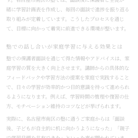
緒に学習計画表を作成し、毎回の面談で進捗を振り返る
取り組みが定着しています。こうしたプロセスを通じ
て、目標に向かって着実に前進できる環境が整います。
塾での話し合いが家庭学習に与える効果とは
塾での保護者面談を通じて得た情報やアドバイスは、家
庭学習の質を大きく向上させます。講師からの具体的な
フィードバックや学習方法の提案を家庭で実践すること
で、日々の学習が効率的かつ目的意識を持って進められ
るようになります。例えば、学習時間の管理や復習の仕
方、モチベーション維持のコツなどが挙げられます。
実際に、名古屋市南区の塾に通うご家庭からは「面談
後、子どもが自主的に机に向かうようになった」「親子
で学習目標を共有できた」といった声が聞かれていま