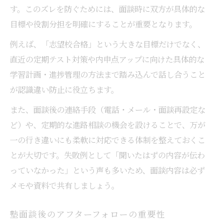
す。このズレを防ぐためには、面談時に双方が具体的な
目標や役割分担を明確にすることが重要となります。
例えば、「志望校合格」という大きな目標だけでなく、
直近の定期テスト対策や内申点アップに向けた具体的な
学習計画・進捗管理の方法まで踏み込んで話し合うこと
が認識違い防止に役立ちます。
また、面談後の連絡手段（電話・メール・面談再設定な
ど）や、定期的な進路相談の機会を設けることで、万が
一の行き違いにも柔軟に対応できる体制を整えておくこ
とが大切です。失敗例として「聞いたはずの内容が伝わ
っていなかった」という声も多いため、面談内容は必ず
メモや資料で共有しましょう。
塾面談後のアフターフォローの重要性