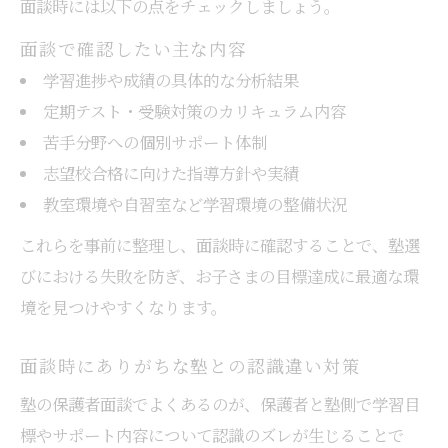
面談時には以下の点をチェックしましょう。
面談で確認したい主な内容
学習進捗や成績の具体的な分析結果
定期テスト・受験対策のカリキュラム内容
苦手分野への個別サポート体制
志望校合格に向けた指導方針や実績
教室環境や自習室など学習環境の整備状況
これらを事前に整理し、面談時に確認することで、塾選
びにおける失敗を防ぎ、お子さまの目標達成に最適な環
境を見つけやすくなります。
面談時にありがちな塾との認識違い対策
塾の保護者面談でよくあるのが、保護者と塾側で学習目
標やサポート内容について認識のズレが生じることで