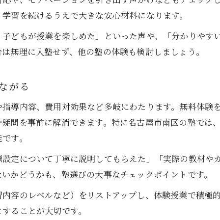
く学習を続けるうえで大きな安心材料になります。
、子どもが授業を楽しめた」といった声や、「分かりやす
合は無理に入塾せず、他の塾の体験も検討しましょう。
ながる
や指導内容、費用対効果など多岐にわたります。無料体験
や疑問を事前に解消できます。特に名古屋市南区の塾では
能です。
標設定について丁寧に説明してもらえた」「実際の教材や
ないかどうかも、塾選びの大事なチェックポイントです。
習内容のレベルなど）をリストアップし、体験授業で積極
とすることが大切です。