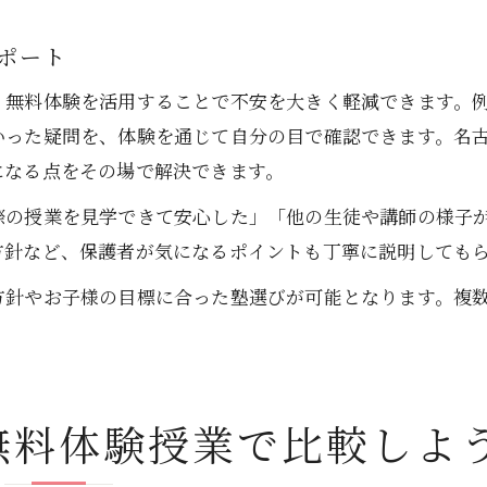
ポート
、無料体験を活用することで不安を大きく軽減できます。
いった疑問を、体験を通じて自分の目で確認できます。名
になる点をその場で解決できます。
際の授業を見学できて安心した」「他の生徒や講師の様子
方針など、保護者が気になるポイントも丁寧に説明しても
方針やお子様の目標に合った塾選びが可能となります。複
無料体験授業で比較しよ