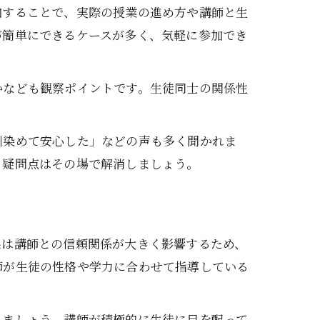
加することで、実際の授業の進め方や講師と生
が簡単にできるケースが多く、気軽に参加でき
かなども観察ポイントです。生徒同士の関係性
。
馴染めて安心した」などの声も多く聞かれま
、疑問点はその場で解消しましょう。
果は講師との信頼関係が大きく影響するため、
師が生徒の性格や学力に合わせて指導している
しましょう。講師が積極的に生徒に目を配って