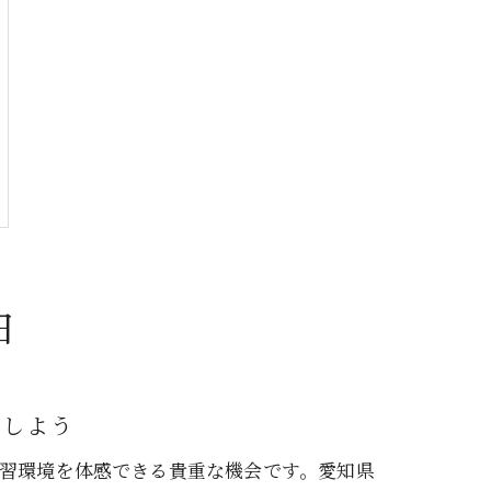
由
感しよう
習環境を体感できる貴重な機会です。愛知県