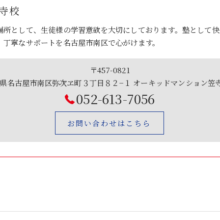
笠寺校
場所として、生徒様の学習意欲を大切にしております。塾として快
、丁寧なサポートを名古屋市南区で心がけます。
〒457-0821
県名古屋市南区弥次ヱ町３丁目８２−１ オーキッドマンション笠
052-613-7056
お問い合わせはこちら