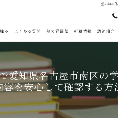
塾の無料
の強み
よくある質問
塾の雰囲気
新着情報
講師紹介
で愛知県名古屋市南区の
内容を安心して確認する方