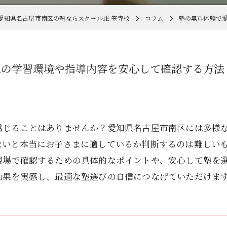
愛知県名古屋市南区の塾ならスクールIE 笠寺校
コラム
塾の無料体験で
区の学習環境や指導内容を安心して確認する方法
感じることはありませんか？愛知県名古屋市南区には多様
ないと本当にお子さまに適しているか判断するのは難しい
現場で確認するための具体的なポイントや、安心して塾を
効果を実感し、最適な塾選びの自信につなげていただけま