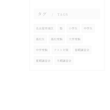
タグ
TAGS
名古屋市南区
塾
小学生
中学生
高校生
高校受験
大学受験
中学受験
テスト対策
春期講習会
夏期講習会
冬期講習会