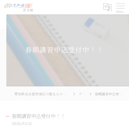
春期講習申込受付中！！
愛知県名古屋市南区の塾ならスクールIE 笠寺校
ブログ
春期講習申込受付中！！
春期講習申込受付中！！
2026/02/11