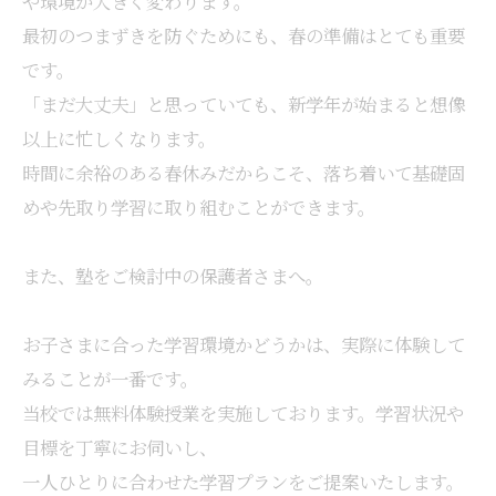
や環境が大きく変わります。
最初のつまずきを防ぐためにも、春の準備はとても重要
です。
「まだ大丈夫」と思っていても、新学年が始まると想像
以上に忙しくなります。
時間に余裕のある春休みだからこそ、落ち着いて基礎固
めや先取り学習に取り組むことができます。
また、塾をご検討中の保護者さまへ。
お子さまに合った学習環境かどうかは、実際に体験して
みることが一番です。
当校では無料体験授業を実施しております。学習状況や
目標を丁寧にお伺いし、
一人ひとりに合わせた学習プランをご提案いたします。