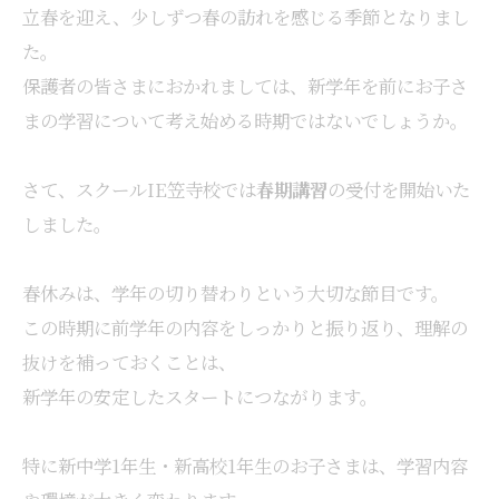
立春を迎え、少しずつ春の訪れを感じる季節となりまし
た。
保護者の皆さまにおかれましては、新学年を前にお子さ
まの学習について考え始める時期ではないでしょうか。
さて、スクールIE笠寺校では
春期講習
の受付を開始いた
しました。
春休みは、学年の切り替わりという大切な節目です。
この時期に前学年の内容をしっかりと振り返り、理解の
抜けを補っておくことは、
新学年の安定したスタートにつながります。
特に新中学1年生・新高校1年生のお子さまは、学習内容