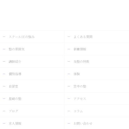
スクールIEの強み
よくある質問
塾の雰囲気
新着情報
講師紹介
当塾の特徴
個別指導
体験
自習室
笠寺の塾
星崎の塾
アクセス
ブログ
コラム
求人情報
お問い合わせ